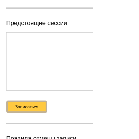
Предстоящие сессии
Записаться
Правила отмены записи